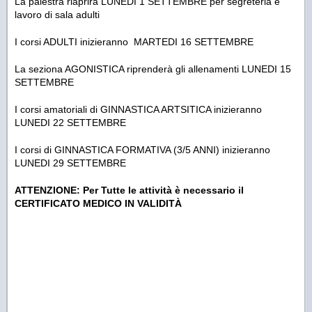
La palestra riaprirà LUNEDI 1 SETTEMBRE per segreteria e
lavoro di sala adulti
I corsi ADULTI inizieranno MARTEDI 16 SETTEMBRE
La seziona AGONISTICA riprenderà gli allenamenti LUNEDI 15
SETTEMBRE
I corsi amatoriali di GINNASTICA ARTSITICA inizieranno
LUNEDI 22 SETTEMBRE
I corsi di GINNASTICA FORMATIVA (3/5 ANNI) inizieranno
LUNEDI 29 SETTEMBRE
ATTENZIONE: Per Tutte le attività è necessario il
CERTIFICATO MEDICO IN VALIDITÀ