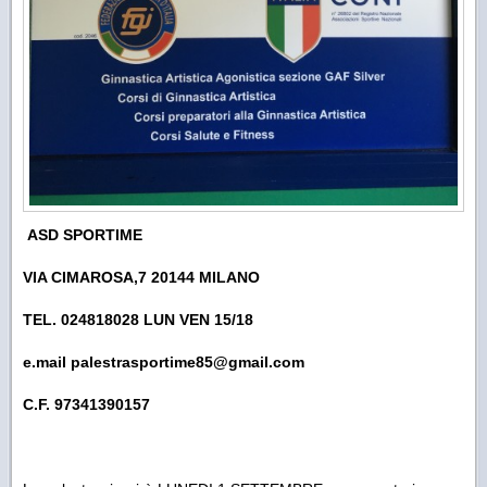
ASD SPORTIME
VIA CIMAROSA,7 20144 MILANO
TEL. 024818028 LUN VEN 15/18
e.mail palestrasportime85@gmail.com
C.F. 97341390157