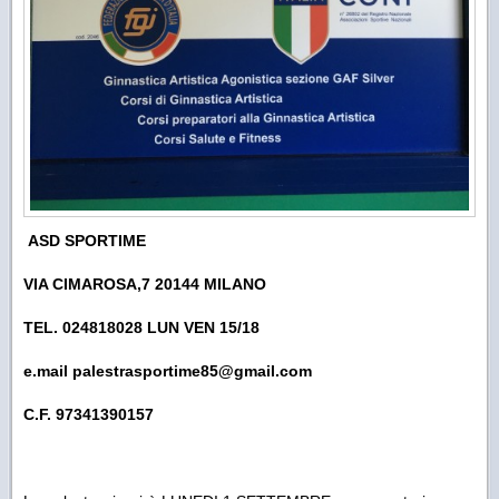
ASD SPORTIME
VIA CIMAROSA,7 20144 MILANO
TEL. 024818028 LUN VEN 15/18
e.mail palestrasportime85@gmail.com
C.F. 97341390157