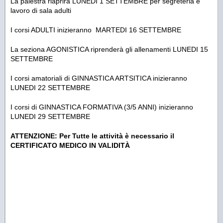
La palestra riaprirà LUNEDI 1 SETTEMBRE per segreteria e
lavoro di sala adulti
I corsi ADULTI inizieranno MARTEDI 16 SETTEMBRE
La seziona AGONISTICA riprenderà gli allenamenti LUNEDI 15
SETTEMBRE
I corsi amatoriali di GINNASTICA ARTSITICA inizieranno
LUNEDI 22 SETTEMBRE
I corsi di GINNASTICA FORMATIVA (3/5 ANNI) inizieranno
LUNEDI 29 SETTEMBRE
ATTENZIONE: Per Tutte le attività è necessario il
CERTIFICATO MEDICO IN VALIDITÀ